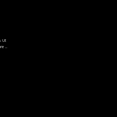
. Ut
ure