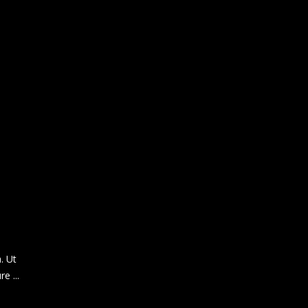
. Ut
ure