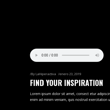
By
LaHiperactiva
enero 23, 2019
FIND YOUR INSPIRATION
Lorem ipsum dolor sit amet, consect etur adipiscin
enim ad minim veniam, quis nostrud exercitation u