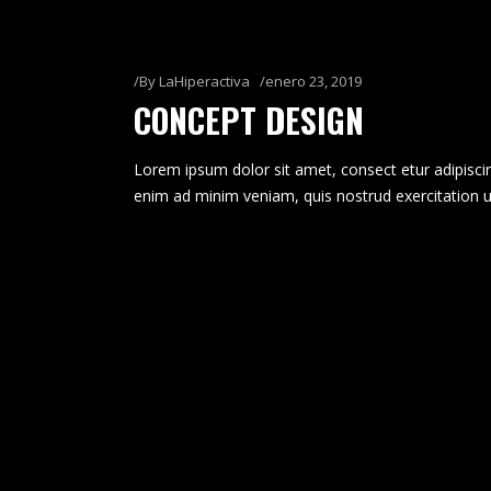
By
LaHiperactiva
enero 23, 2019
CONCEPT DESIGN
Lorem ipsum dolor sit amet, consect etur adipiscin
enim ad minim veniam, quis nostrud exercitation u
READ MORE