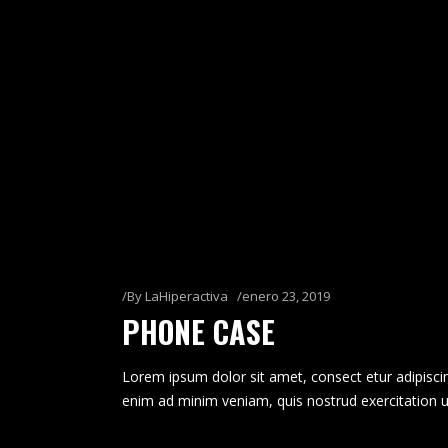
By
LaHiperactiva
enero 23, 2019
PHONE CASE
Lorem ipsum dolor sit amet, consect etur adipiscin
enim ad minim veniam, quis nostrud exercitation u